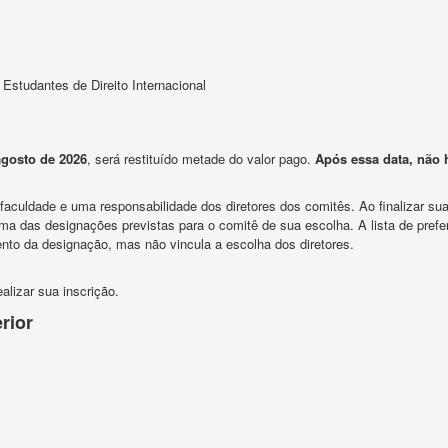
 Estudantes de Direito Internacional
agosto de 2026
, será restituído metade do valor pago.
Após essa data, não h
aculdade e uma responsabilidade dos diretores dos comitês. Ao finalizar su
ma das designações previstas para o comitê de sua escolha. A lista de prefe
nto da designação, mas não vincula a escolha dos diretores.
alizar sua inscrição.
rior