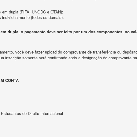
os em dupla (FIFA; UNODC e OTAN);
 individualmente (todos os demais).
em dupla, o pagamento deve ser feito por um dos componentes, no valo
mento, você deve fazer upload do comprovante de transferência ou depósito
Sua inscrição somente será confirmada após a designação do comprovante na 
EM CONTA
 Estudantes de Direito Internacional