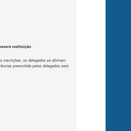
averá restituição
.
as inscrições, os delegados se afirmam
rências preenchida pelos delegados será