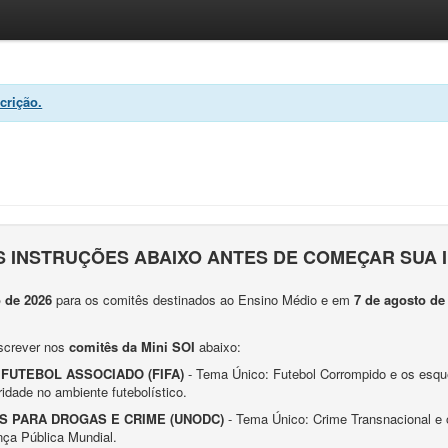
crição.
 INSTRUÇÕES ABAIXO ANTES DE COMEÇAR SUA 
o de 2026
para os comitês destinados ao Ensino Médio e em
7 de agosto de
screver nos
comitês da Mini SOI
abaixo:
FUTEBOL ASSOCIADO (FIFA)
- Tema Único: Futebol Corrompido e os esqu
ridade no ambiente futebolístico.
S PARA DROGAS E CRIME (UNODC)
- Tema Único: Crime Transnacional e 
ça Pública Mundial.