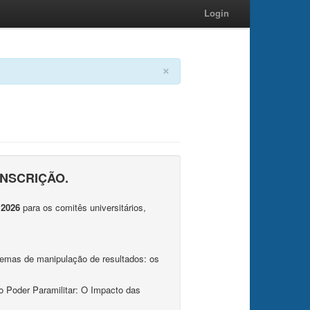
Login
×
INSCRIÇÃO.
 2026
para os comitês universitários,
emas de manipulação de resultados: os
o Poder Paramilitar: O Impacto das