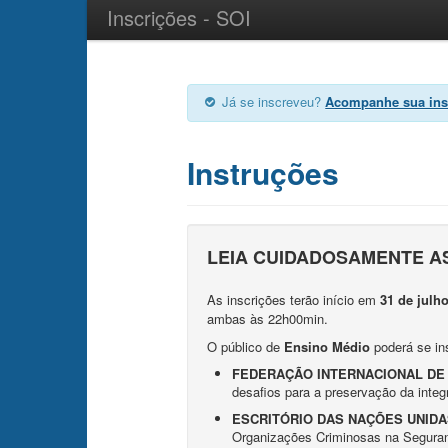
Inscrições - SOI
Já se inscreveu?
Acompanhe sua ins
Instruções
LEIA CUIDADOSAMENTE AS
As inscrições terão início em
31 de julh
ambas às 22h00min.
O público de
Ensino Médio
poderá se in
FEDERAÇÃO INTERNACIONAL DE 
desafios para a preservação da integ
ESCRITÓRIO DAS NAÇÕES UNIDA
Organizações Criminosas na Seguran