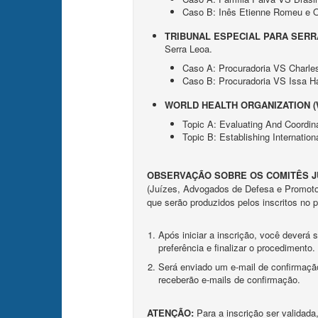
Caso B: Inês Etienne Romeu e O
TRIBUNAL ESPECIAL PARA SERR
Serra Leoa.
Caso A: Procuradoria VS Charles
Caso B: Procuradoria VS Issa 
WORLD HEALTH ORGANIZATION (W
Topic A: Evaluating And Coordin
Topic B: Establishing Internati
OBSERVAÇÃO SOBRE OS COMITÊS JUR
(Juízes, Advogados de Defesa e Promotor
que serão produzidos pelos inscritos no 
Após iniciar a inscrição, você deverá
preferência e finalizar o procedimento.
Será enviado um e-mail de confirmação
receberão e-mails de confirmação.
ATENÇÃO:
Para a inscrição ser validada,