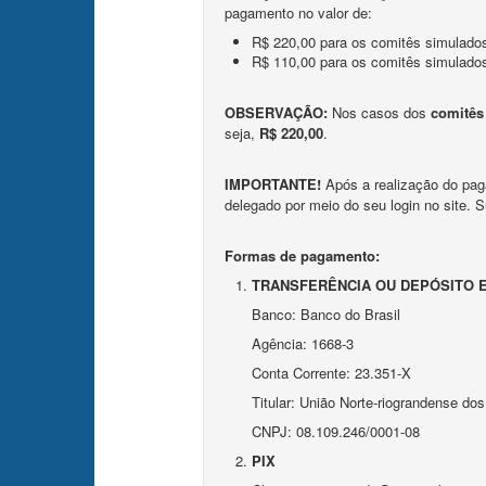
pagamento no valor de:
R$ 220,00 para os comitês simulad
R$ 110,00 para os comitês simulados
OBSERVAÇÃO:
Nos casos dos
comitês 
seja,
R$ 220,00
.
IMPORTANTE!
Após a realização do paga
delegado por meio do seu login no site. 
Formas de pagamento:
TRANSFERÊNCIA OU DEPÓSITO 
Banco: Banco do Brasil
Agência: 1668-3
Conta Corrente: 23.351-X
Titular: União Norte-riograndense dos
CNPJ: 08.109.246/0001-08
PIX