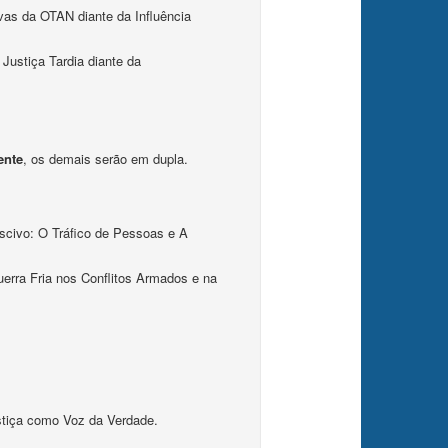
vas da OTAN diante da Influência
ustiça Tardia diante da
ente
, os demais serão em dupla.
scivo: O Tráfico de Pessoas e A
erra Fria nos Conflitos Armados e na
stiça como Voz da Verdade.